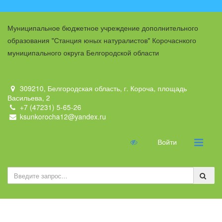
Муниципальное бюджетное учреждение дополнительного
образования "Станция юных натуралистов" Корочаснкого
муниципального округа Белгородской области
309210, Белгородская область, г. Короча, площадь
Васильева, 2
+7 (47231) 5-65-26
ksunkorocha12@yandex.ru
Войти