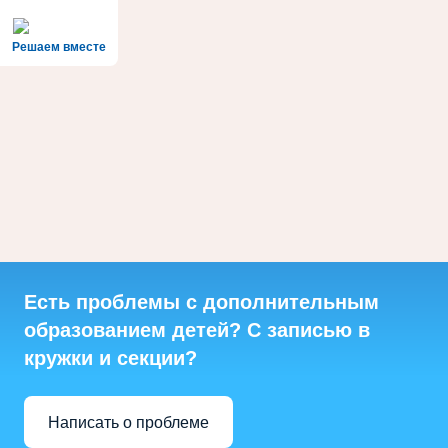
Решаем вместе
Есть проблемы с дополнительным
образованием детей? С записью в
кружки и секции?
Написать о проблеме