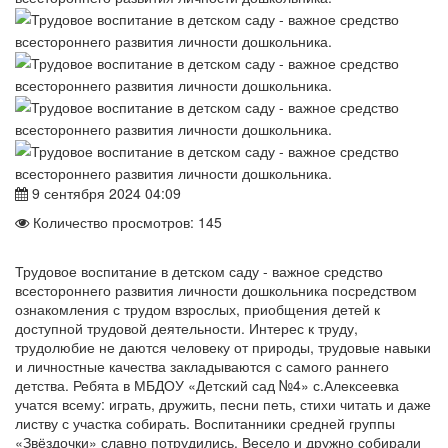
9 сентября 2024 04:09
Количество просмотров: 145
Трудовое воспитание в детском саду - важное средство
всестороннего развития личности дошкольника посредством
ознакомления с трудом взрослых, приобщения детей к
доступной трудовой деятельности. Интерес к труду,
трудолюбие не даются человеку от природы, трудовые навыки
и личностные качества закладываются с самого раннего
детства. Ребята в МБДОУ «Детский сад №4» с.Алексеевка
учатся всему: играть, дружить, песни петь, стихи читать и даже
листву с участка собирать. Воспитанники средней группы
«Звёздочки» славно потрудились. Весело и дружно собирали