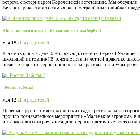
встреча с ветеринаром Корочанской ветстанции. Мы обсудили, 
Ветеринар рассказал о самых распространённых ошибках владел
Юные экологи в деле: 5 «Б» высадил сеянцы берёзы!
мая 18
Для родителей
Юные экологи в деле: 5 «Б» высадил сеянцы берёзы! Учащиеся 
школьный питомник! В течение лета на летней практике школьн
помогает сделать территорию школы красивее, но и учит ребя
"Ростки Заботы!"
мая 12
Для родителей
Целевые группы пилотных детских садов регионального проекта
прошло познавательное мероприятие «Маленькие агрономы в де
интерактивных играх; -посадили первые цветочные ростки на ма