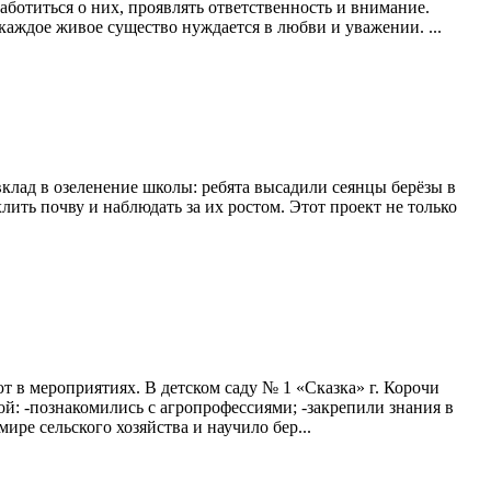
ботиться о них, проявлять ответственность и внимание.
каждое живое существо нуждается в любви и уважении. ...
клад в озеленение школы: ребята высадили сеянцы берёзы в
ть почву и наблюдать за их ростом. Этот проект не только
 в мероприятиях. В детском саду № 1 «Сказка» г. Корочи
й: -познакомились с агропрофессиями; -закрепили знания в
ре сельского хозяйства и научило бер...