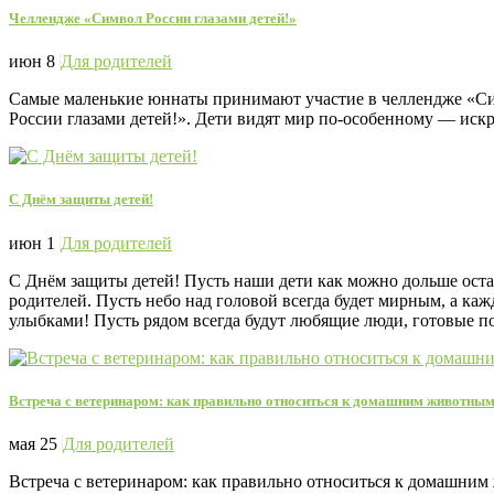
Челлендже «Символ России глазами детей!»
июн 8
Для родителей
Самые маленькие юннаты принимают участие в челлендже «Си
России глазами детей!». Дети видят мир по‑особенному — искре
С Днём защиты детей!
июн 1
Для родителей
С Днём защиты детей! Пусть наши дети как можно дольше оста
родителей. Пусть небо над головой всегда будет мирным, а 
улыбками! Пусть рядом всегда будут любящие люди, готовые 
Встреча с ветеринаром: как правильно относиться к домашним животны
мая 25
Для родителей
Встреча с ветеринаром: как правильно относиться к домашн