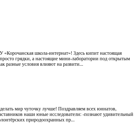
У «Корочанская школа‑интернат»! Здесь кипит настоящая
 просто грядки, а настоящие мини‑лаборатории под открытым
ак разные условия влияют на развити...
сделать мир чуточку лучше! Поздравляем всех юннатов,
наставников наши юные исследователи: -познают удивительный
олонтёрских природоохранных пр...