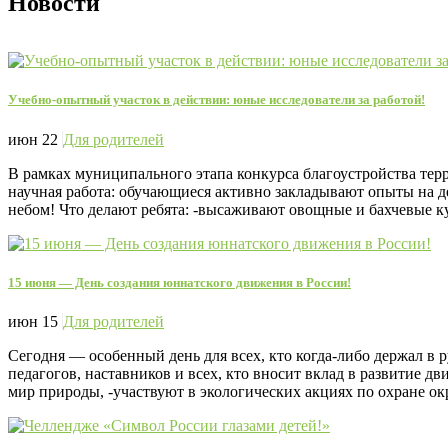
Новости
Учебно‑опытный участок в действии: юные исследователи за работой!
июн 22
Для родителей
В рамках муниципального этапа конкурса благоустройства тер
научная работа: обучающиеся активно закладывают опыты на д
небом! Что делают ребята: -высаживают овощные и бахчевые ку
15 июня — День создания юннатского движения в России!
июн 15
Для родителей
Сегодня — особенный день для всех, кто когда‑либо держал в 
педагогов, наставников и всех, кто вносит вклад в развитие
мир природы, -участвуют в экологических акциях по охране о