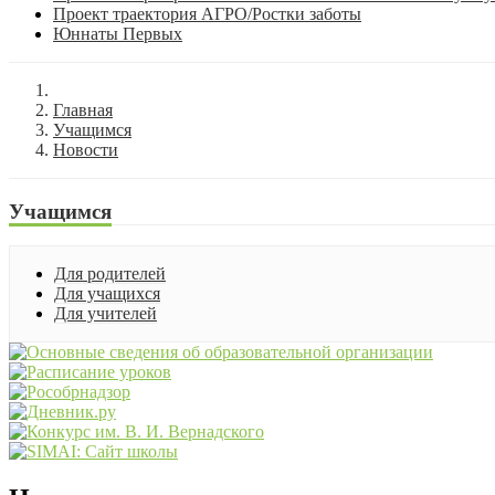
Проект траектория АГРО/Ростки заботы
Юннаты Первых
Главная
Учащимся
Новости
Учащимся
Для родителей
Для учащихся
Для учителей