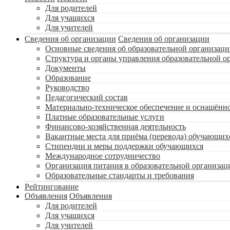
Для родителей
Для учащихся
Для учителей
Сведения об организации
Сведения об организации
Основные сведения об образовательной организац
Структура и органы управления образовательной о
Документы
Образование
Руководство
Педагогический состав
Материально-техническое обеспечение и оснащённос
Платные образовательные услуги
Финансово-хозяйственная деятельность
Вакантные места для приёма (перевода) обучающих
Стипендии и меры поддержки обучающихся
Международное сотрудничество
Организация питания в образовательной организац
Образовательные стандарты и требования
Рейтингование
Объявления
Объявления
Для родителей
Для учащихся
Для учителей