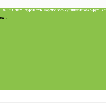
Станция юных натуралистов" Корочаснкого муниципального округа Белг
ва, 2