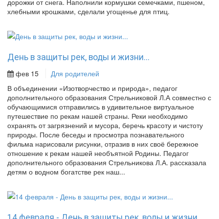
дорожки от снега. Наполнили кормушки семечками, пшеном,
хлебными крошками, сделали угощенье для птиц.
День в защиты рек, воды и жизни...
фев 15
Для родителей
В объединении «Изотворчество и природа», педагог
дополнительного образования Стрельниковой Л.А совместно с
обучающимися отправились в удивительное виртуальное
путешествие по рекам нашей страны. Реки необходимо
охранять от загрязнений и мусора, беречь красоту и чистоту
природы. После беседы и просмотра познавательного
фильма нарисовали рисунки, отразив в них своё бережное
отношение к рекам нашей необъятной Родины. Педагог
дополнительного образования Стрельникова Л.А. рассказала
детям о водном богатстве рек наш...
14 февраля - День в защиты рек, воды и жизни...