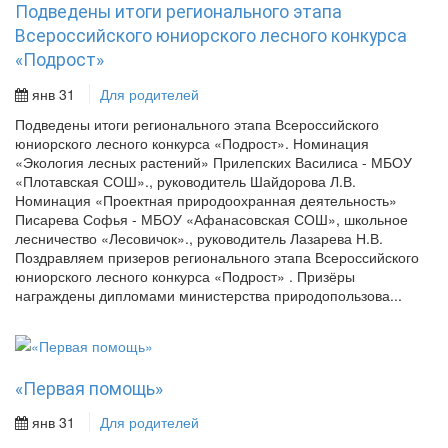
Подведены итоги регионального этапа
Всероссийского юниорского лесного конкурса
«Подрост»
янв 31
Для родителей
Подведены итоги регионального этапа Всероссийского
юниорского лесного конкурса «Подрост». Номинация
«Экология лесных растений» Прилепских Василиса - МБОУ
«Плотавская СОШ»., руководитель Шайдорова Л.В.
Номинация «Проектная природоохранная деятельность»
Писарева Софья - МБОУ «Афанасовская СОШ», школьное
лесничество «Лесовичок»., руководитель Лазарева Н.В.
Поздравляем призеров регионального этапа Всероссийского
юниорского лесного конкурса «Подрост» . Призёры
награждены дипломами министерства природопользова...
«Первая помощь»
янв 31
Для родителей