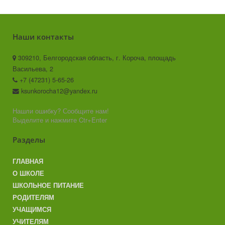
Наши контакты
309210, Белгородская область, г. Короча, площадь
Васильева, 2
+7 (47231) 5-65-26
ksunkorocha12@yandex.ru
Нашли ошибку? Сообщите нам!
Выделите и нажмите Ctr+Enter
Разделы
ГЛАВНАЯ
О ШКОЛЕ
ШКОЛЬНОЕ ПИТАНИЕ
РОДИТЕЛЯМ
УЧАЩИМСЯ
УЧИТЕЛЯМ