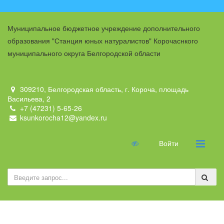
Муниципальное бюджетное учреждение дополнительного
образования "Станция юных натуралистов" Корочаснкого
муниципального округа Белгородской области
309210, Белгородская область, г. Короча, площадь
Васильева, 2
+7 (47231) 5-65-26
ksunkorocha12@yandex.ru
Войти