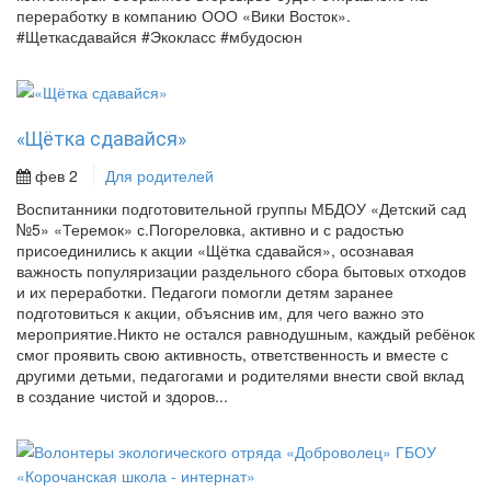
переработку в компанию ООО «Вики Восток».
#Щеткасдавайся #Экокласс #мбудосюн
«Щётка сдавайся»
фев 2
Для родителей
Воспитанники подготовительной группы МБДОУ «Детский сад
№5» «Теремок» с.Погореловка, активно и с радостью
присоединились к акции «Щётка сдавайся», осознавая
важность популяризации раздельного сбора бытовых отходов
и их переработки. Педагоги помогли детям заранее
подготовиться к акции, объяснив им, для чего важно это
мероприятие.Никто не остался равнодушным, каждый ребёнок
смог проявить свою активность, ответственность и вместе с
другими детьми, педагогами и родителями внести свой вклад
в создание чистой и здоров...