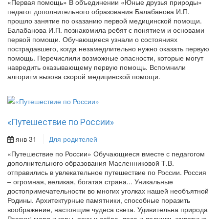
«Первая помощь» В объединении «Юные друзья природы»
педагог дополнительного образования Балабанова И.П.
прошло занятие по оказанию первой медицинской помощи.
Балабанова И.П. познакомила ребят с понятием и основами
первой помощи. Обучающиеся узнали о состояниях
пострадавшего, когда незамедлительно нужно оказать первую
помощь. Перечислили возможные опасности, которые могут
навредить оказывающему первую помощь. Вспомнили
алгоритм вызова скорой медицинской помощи.
«Путешествие по России»
янв 31
Для родителей
«Путешествие по России» Обучающиеся вместе с педагогом
дополнительного образования Масленниковой Т.В.
отправились в увлекательное путешествие по России. Россия
– огромная, великая, богатая страна... Уникальные
достопримечательности во многих уголках нашей необъятной
Родины. Архитектурные памятники, способные поразить
воображение, настоящие чудеса света. Удивительна природа
России: моря и горы, реки и озёра, леса и ледники, животные