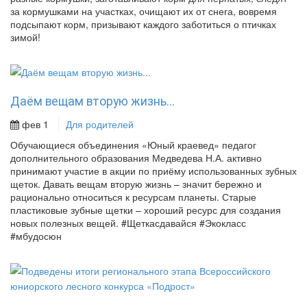
за кормушками на участках, очищают их от снега, вовремя
подсыпают корм, призывают каждого заботиться о птичках
зимой!
Даём вещам вторую жизнь...
фев 1
Для родителей
Обучающиеся объединения «Юный краевед» педагог
дополнительного образования Медведева Н.А. активно
принимают участие в акции по приёму использованных зубных
щеток. Давать вещам вторую жизнь – значит бережно и
рационально относиться к ресурсам планеты. Старые
пластиковые зубные щетки – хороший ресурс для создания
новых полезных вещей. #Щеткасдавайся #Экокласс
#мбудосюн