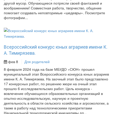
другой мусор. Обучающиеся потрясли своей фантазией и
воображением! Совместная работа, творчество, общение
помогает создавать неповторимые «шедевры». Посмотрите
фотографии...
Всероссийский конкурс юных аграриев имени К.
А. Тимирязева.
фев 8
Для родителей
8 февраля 2024 года на базе МБУДО «СЮН» прошел
муниципальный этап Всероссийского конкурса юных аграриев
имени К. А. Тимирязева. На заочный этап было представлено
17 конкурсных работ, по решению жюри на очный этап
прошло 6 исследовательских работ. Цель конкурса -
вовлечение обучающихся образовательных организаций в
опытно-исследовательскую, научную и проектную
деятельность в области сельского хозяйства и агроэкологии, а
также в работу над технологическими приоритетами
Национальной технологической инициативы дл...