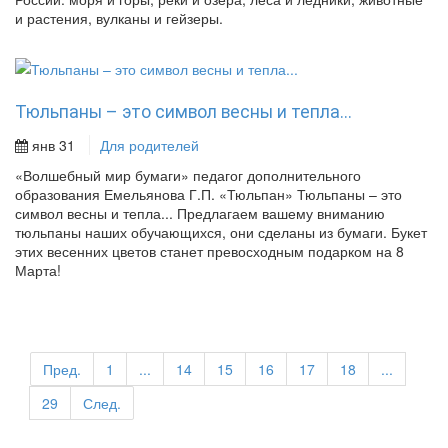
и растения, вулканы и гейзеры.
Тюльпаны – это символ весны и тепла...
янв 31
Для родителей
«Волшебный мир бумаги» педагог дополнительного
образования Емельянова Г.П. «Тюльпан» Тюльпаны – это
символ весны и тепла... Предлагаем вашему вниманию
тюльпаны наших обучающихся, они сделаны из бумаги. Букет
этих весенних цветов станет превосходным подарком на 8
Марта!
Пред.
1
...
14
15
16
17
18
...
29
След.