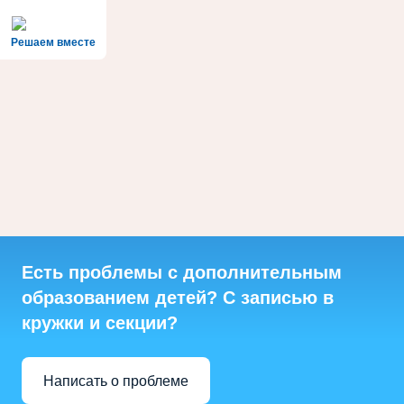
Решаем вместе
Есть проблемы с дополнительным
образованием детей? С записью в
кружки и секции?
Написать о проблеме