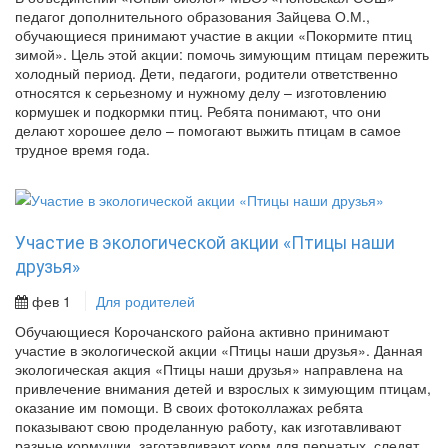
педагог дополнительного образования Зайцева О.М.,
обучающиеся принимают участие в акции «Покормите птиц
зимой». Цель этой акции: помочь зимующим птицам пережить
холодный период. Дети, педагоги, родители ответственно
относятся к серьезному и нужному делу – изготовлению
кормушек и подкормки птиц. Ребята понимают, что они
делают хорошее дело – помогают выжить птицам в самое
трудное время года.
Участие в экологической акции «Птицы наши
друзья»
фев 1
Для родителей
Обучающиеся Корочанского района активно принимают
участие в экологической акции «Птицы наши друзья». Данная
экологическая акция «Птицы наши друзья» направлена на
привлечение внимания детей и взрослых к зимующим птицам,
оказание им помощи. В своих фотоколлажах ребята
показывают свою проделанную работу, как изготавливают
разные кормушки, заготавливают корм для пернатых, следят