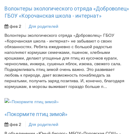
Волонтеры экологического отряда «Доброволец»
ГБОУ «Корочанская школа - интернат»
фев 2
Для родителей
Волонтеры экологического отряда «Доброволец» ГБОУ
«Корочанская школа - интернат» не забывают о своих
обязанностях. Ребята ежедневно с большой радостью
наполняют кормушки семечками, пшеном, хлебными
крошками, делают угощенье для птиц из кусочков кураги,
чернослива, инжира, сушеных яблок, изюма, свежего сала.
Подкармливать птиц зимой очень важно. Это развивает
любовь к природе, дает возможность понаблюдать за
пернатыми, получить заряд позитива. И, конечно, благодаря
кормушкам, в морозы выживает гораздо больше п...
«Покормите птиц зимой»
фев 2
Для родителей
В объединении «Юный биолог» МБОУ«Поповская СОШ» -