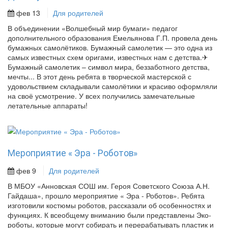
фев 13
Для родителей
В объединении «Волшебный мир бумаги» педагог
дополнительного образования Емельянова Г.П. провела день
бумажных самолётиков. Бумажный самолетик — это одна из
самых известных схем оригами, известных нам с детства.✈
Бумажный самолетик – символ мира, беззаботного детства,
мечты... В этот день ребята в творческой мастерской с
удовольствием складывали самолётики и красиво оформляли
на своё усмотрение. У всех получились замечательные
летательные аппараты!
Мероприятие « Эра - Роботов»
фев 9
Для родителей
В МБОУ «Анновская СОШ им. Героя Советского Союза А.Н.
Гайдаша», прошло мероприятие « Эра - Роботов». Ребята
изготовили костюмы роботов, рассказали об особенностях и
функциях. К всеобщему вниманию были представлены Эко-
роботы, которые могут собирать и перерабатывать пластик и