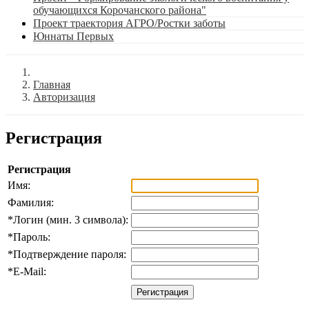
обучающихся Корочанского района"
Проект траектория АГРО/Ростки заботы
Юннаты Первых
Главная
Авторизация
Регистрация
Регистрация
Имя:
Фамилия:
*
Логин (мин. 3 символа):
*
Пароль:
*
Подтверждение пароля:
*
E-Mail: