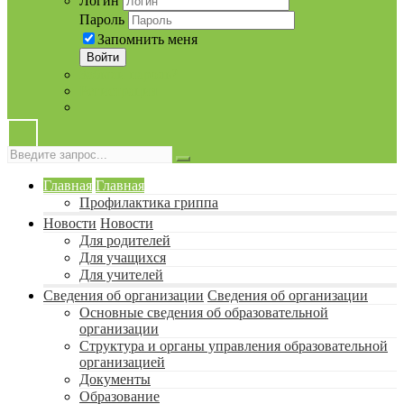
Логин
Пароль
Запомнить меня
Войти
Забыли пароль?
Регистрация
Главная
Главная
Профилактика гриппа
Новости
Новости
Для родителей
Для учащихся
Для учителей
Сведения об организации
Сведения об организации
Основные сведения об образовательной
организации
Структура и органы управления образовательной
организацией
Документы
Образование